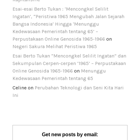
Esai-esai Berto Tukan : ‘Mencongkel Selilit
Ingatan’, “Peristiwa 1965 Mengubah Jalan Sejarah
Bangsa Indonesia’ Hingga ‘Menunggu
Kedewasaan Pemerintah tentang 65’ –
Perpustakaan Online Genosida 1965-1966
on
Negeri Sakura Melihat Peristiwa 1965
Esai Berto Tukan “Mencongkel Selilit Ingatan” dan
Sekumpulan Cerpen-cerpen ’1965’ – Perpustakaan
Online Genosida 1965-1966
on
Menunggu
Kedewasaan Pemerintah tentang 65
Celine
on
Perubahan Teknologi dan Seni Kita Hari
Ini
Get new posts by email: