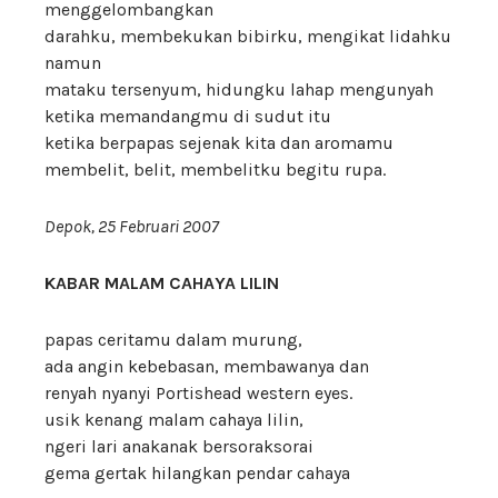
menggelombangkan
darahku, membekukan bibirku, mengikat lidahku
namun
mataku tersenyum, hidungku lahap mengunyah
ketika memandangmu di sudut itu
ketika berpapas sejenak kita dan aromamu
membelit, belit, membelitku begitu rupa.
Depok, 25 Februari 2007
KABAR MALAM CAHAYA LILIN
papas ceritamu dalam murung,
ada angin kebebasan, membawanya dan
renyah nyanyi Portishead western eyes.
usik kenang malam cahaya lilin,
ngeri lari anakanak bersoraksorai
gema gertak hilangkan pendar cahaya