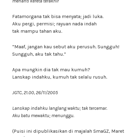
menanti kereta terakhir
Fatamorgana tak bisa menyata; jadi luka.
Aku pergi, permisi; rayuan nada indah
tak mampu tahan aku.
“Maaf, jangan kau sebut aku perusuh. Sungguh!
Sungguh, aku tak tahu.”
Apa mungkin dia tak mau kumuh?
Lanskap indahku, kumuh tak selalu rusuh.
JGTC, 21.00, 26/11/2005
Lanskap indahku langlang waktu; tak tercemar.
Aku batu mewaktu; menunggu.
(Puisi ini dipublikasikan di majalah SmaGZ, Maret