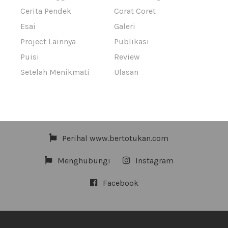
Cerita Pendek
Corat Coret
Esai
Galeri
Project Lainnya
Publikasi
Puisi
Review
Setelah Menikmati
Ulasan
Perihal www.bertotukan.com
Menghubungi
Instagram
Facebook