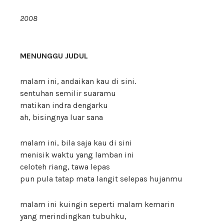
2008
MENUNGGU JUDUL
malam ini, andaikan kau di sini.
sentuhan semilir suaramu
matikan indra dengarku
ah, bisingnya luar sana
malam ini, bila saja kau di sini
menisik waktu yang lamban ini
celoteh riang, tawa lepas
pun pula tatap mata langit selepas hujanmu
malam ini kuingin seperti malam kemarin
yang merindingkan tubuhku,