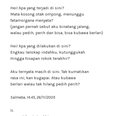
Hei! Apa yang terjadi di sini?
Mata kosong otak ompong, menunggu
fatamorgana menyata?
(jangan pernah sebut aku binatang jalang,
walau pedih, perih dan bisa, bisa kubawa berlari)
Hei! Apa yang dilakukan di sini?
Engkau lanskap indahku, kutunggukah
Hingga hisapan rokok terakhir?
Aku ternyata masih di sini. Tak kumatikan
rasa ini; kan kugapai. Atau kubawa
berlari walau tak hilang pedih perih?
Salmeba, 14.45, 26/11/2005
II.