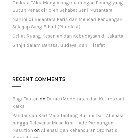
Diskusi “Aku Mengenangmu dengan Pening yang
Butuh Panadol” oleh Sahabat Seni Nusantara
Nagini di Belantara Paris dan Mencari Pandangan
Sekejap Sang Filsuf (Philofest)
Geliat Ruang Kesenian dan Kebudayaan di Jakarta
G4nj4 dalam Bahasa, Budaya, dan Filsafat
RECENT COMMENTS
Bagi Tautan
on
Dunia (Modernitas dan Ketimuran)
Kafka
Pandangan Karl Marx tentang Buruh: Dari Alienasi
hingga Relevansi Masa Kini – Ade Parlaungan
Nasution
on
Alienasi dan Kehancuran Otomatis
Kapitalisme