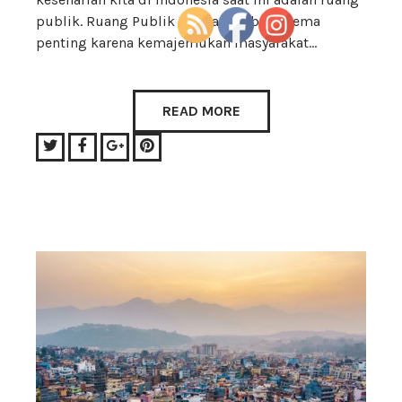
publik. Ruang Publik menjadi sebuah tema
penting karena kemajemukan masyarakat…
READ MORE
Twitter
Facebook
Google+
Pinterest