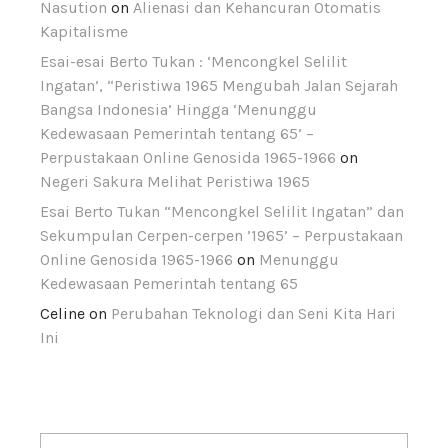
Nasution
on
Alienasi dan Kehancuran Otomatis
Kapitalisme
Esai-esai Berto Tukan : ‘Mencongkel Selilit
Ingatan’, “Peristiwa 1965 Mengubah Jalan Sejarah
Bangsa Indonesia’ Hingga ‘Menunggu
Kedewasaan Pemerintah tentang 65’ –
Perpustakaan Online Genosida 1965-1966
on
Negeri Sakura Melihat Peristiwa 1965
Esai Berto Tukan “Mencongkel Selilit Ingatan” dan
Sekumpulan Cerpen-cerpen ’1965’ – Perpustakaan
Online Genosida 1965-1966
on
Menunggu
Kedewasaan Pemerintah tentang 65
Celine
on
Perubahan Teknologi dan Seni Kita Hari
Ini