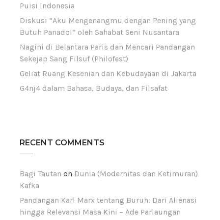
Puisi Indonesia
Diskusi “Aku Mengenangmu dengan Pening yang
Butuh Panadol” oleh Sahabat Seni Nusantara
Nagini di Belantara Paris dan Mencari Pandangan
Sekejap Sang Filsuf (Philofest)
Geliat Ruang Kesenian dan Kebudayaan di Jakarta
G4nj4 dalam Bahasa, Budaya, dan Filsafat
RECENT COMMENTS
Bagi Tautan
on
Dunia (Modernitas dan Ketimuran)
Kafka
Pandangan Karl Marx tentang Buruh: Dari Alienasi
hingga Relevansi Masa Kini – Ade Parlaungan