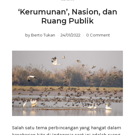
‘Kerumunan’, Nasion, dan
Ruang Publik
by
Berto Tukan
24/01/2022
0 Comment
Salah satu tema perbincangan yang hangat dalam
keseharian kita di Indonesia saat ini adalah ruang