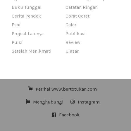
Buku Tunggal
Catatan Ringan
Cerita Pendek
Corat Coret
Esai
Galeri
Project Lainnya
Publikasi
Puisi
Review
Setelah Menikmati
Ulasan
Perihal www.bertotukan.com
Menghubungi
Instagram
Facebook