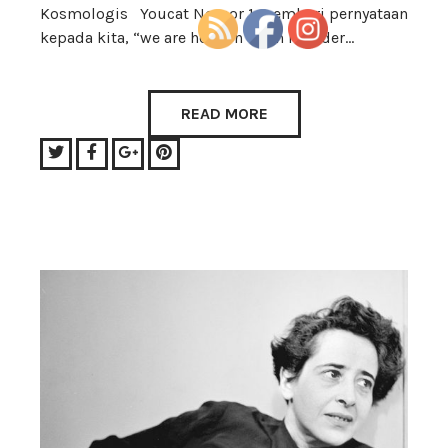
Kosmologis Youcat Nomor 1 memberi pernyataan
kepada kita, “we are here on earth in order…
READ MORE
Twitter
Facebook
Google+
Pinterest