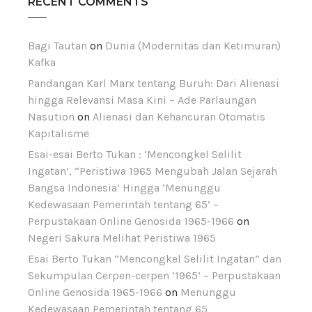
RECENT COMMENTS
Bagi Tautan
on
Dunia (Modernitas dan Ketimuran)
Kafka
Pandangan Karl Marx tentang Buruh: Dari Alienasi
hingga Relevansi Masa Kini – Ade Parlaungan
Nasution
on
Alienasi dan Kehancuran Otomatis
Kapitalisme
Esai-esai Berto Tukan : ‘Mencongkel Selilit
Ingatan’, “Peristiwa 1965 Mengubah Jalan Sejarah
Bangsa Indonesia’ Hingga ‘Menunggu
Kedewasaan Pemerintah tentang 65’ –
Perpustakaan Online Genosida 1965-1966
on
Negeri Sakura Melihat Peristiwa 1965
Esai Berto Tukan “Mencongkel Selilit Ingatan” dan
Sekumpulan Cerpen-cerpen ’1965’ – Perpustakaan
Online Genosida 1965-1966
on
Menunggu
Kedewasaan Pemerintah tentang 65