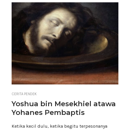
CERITA PENDEK
Yoshua bin Mesekhiel atawa
Yohanes Pembaptis
Ketika kecil dulu, ketika begitu terpesonanya