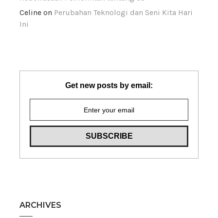
Celine
on
Perubahan Teknologi dan Seni Kita Hari
Ini
Get new posts by email:
ARCHIVES