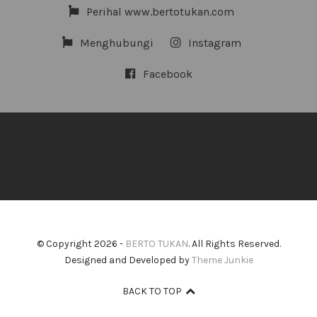
Perihal www.bertotukan.com
Menghubungi
Instagram
Facebook
© Copyright 2026 -
BERTO TUKAN
. All Rights Reserved.
Designed and Developed by
Theme Junkie
BACK TO TOP