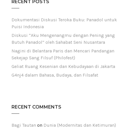
RECENT POSTS
Dokumentasi Diskusi Teroka Buku: Panadol untuk
Puisi Indonesia
Diskusi “Aku Mengenangmu dengan Pening yang
Butuh Panadol” oleh Sahabat Seni Nusantara
Nagini di Belantara Paris dan Mencari Pandangan
Sekejap Sang Filsuf (Philofest)
Geliat Ruang Kesenian dan Kebudayaan di Jakarta
G4nj4 dalam Bahasa, Budaya, dan Filsafat
RECENT COMMENTS
Bagi Tautan
on
Dunia (Modernitas dan Ketimuran)