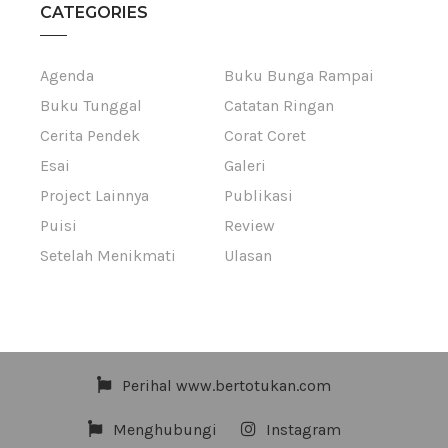
CATEGORIES
Agenda
Buku Bunga Rampai
Buku Tunggal
Catatan Ringan
Cerita Pendek
Corat Coret
Esai
Galeri
Project Lainnya
Publikasi
Puisi
Review
Setelah Menikmati
Ulasan
Perihal www.bertotukan.com
Menghubungi
Instagram