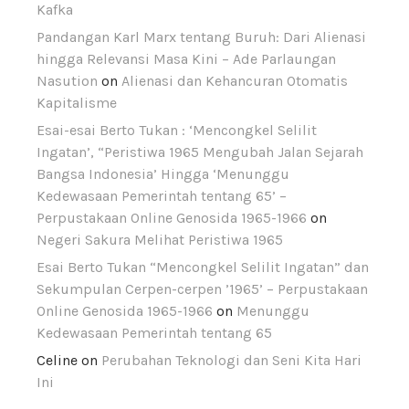
Kafka
Pandangan Karl Marx tentang Buruh: Dari Alienasi
hingga Relevansi Masa Kini – Ade Parlaungan
Nasution
on
Alienasi dan Kehancuran Otomatis
Kapitalisme
Esai-esai Berto Tukan : ‘Mencongkel Selilit
Ingatan’, “Peristiwa 1965 Mengubah Jalan Sejarah
Bangsa Indonesia’ Hingga ‘Menunggu
Kedewasaan Pemerintah tentang 65’ –
Perpustakaan Online Genosida 1965-1966
on
Negeri Sakura Melihat Peristiwa 1965
Esai Berto Tukan “Mencongkel Selilit Ingatan” dan
Sekumpulan Cerpen-cerpen ’1965’ – Perpustakaan
Online Genosida 1965-1966
on
Menunggu
Kedewasaan Pemerintah tentang 65
Celine
on
Perubahan Teknologi dan Seni Kita Hari
Ini