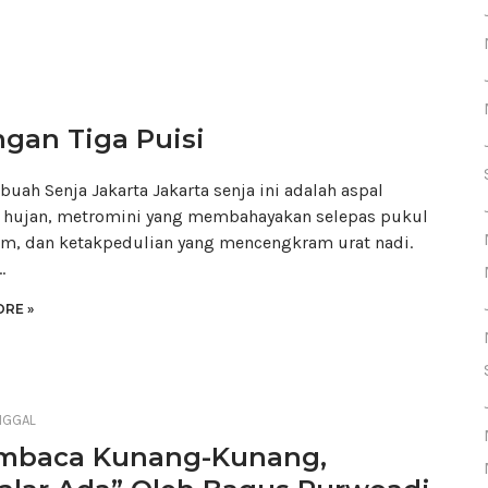
ngan Tiga Puisi
buah Senja Jakarta Jakarta senja ini adalah aspal
s hujan, metromini yang membahayakan selepas pukul
m, dan ketakpedulian yang mencengkram urat nadi.
…
RE »
NGGAL
mbaca Kunang-Kunang,