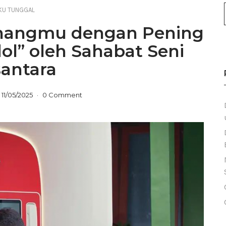
KU TUNGGAL
enangmu dengan Pening
l” oleh Sahabat Seni
antara
11/05/2025
0 Comment