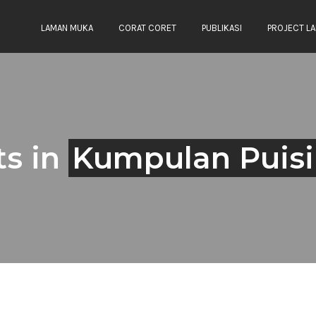
LAMAN MUKA
CORAT CORET
PUBLIKASI
PROJECT LA
ts in
Kumpulan Puisi