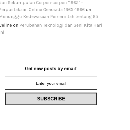
dan Sekumpulan Cerpen-cerpen ’1965’ –
Perpustakaan Online Genosida 1965-1966
on
Menunggu Kedewasaan Pemerintah tentang 65
Celine
on
Perubahan Teknologi dan Seni Kita Hari
Ini
Get new posts by email: