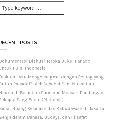
RECENT POSTS
Dokumentasi Diskusi Teroka Buku: Panadol
untuk Puisi Indonesia
Diskusi “Aku Mengenangmu dengan Pening yang
Butuh Panadol” oleh Sahabat Seni Nusantara
Nagini di Belantara Paris dan Mencari Pandangan
Sekejap Sang Filsuf (Philofest)
Geliat Ruang Kesenian dan Kebudayaan di Jakarta
G4nj4 dalam Bahasa, Budaya, dan Filsafat