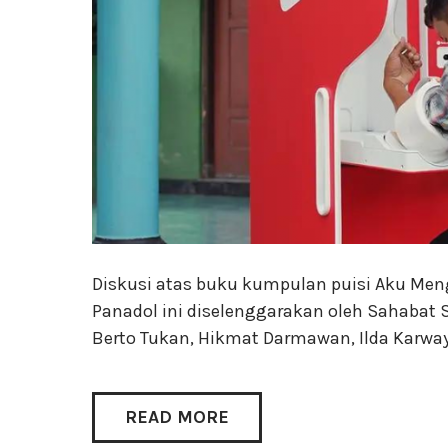
Diskusi atas buku kumpulan puisi Aku M
Panadol ini diselenggarakan oleh Sahabat 
Berto Tukan, Hikmat Darmawan, Ilda Karwa
READ MORE