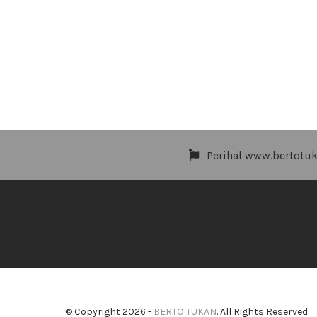
Perihal www.bertotu
© Copyright 2026 -
BERTO TUKAN
. All Rights Reserved.