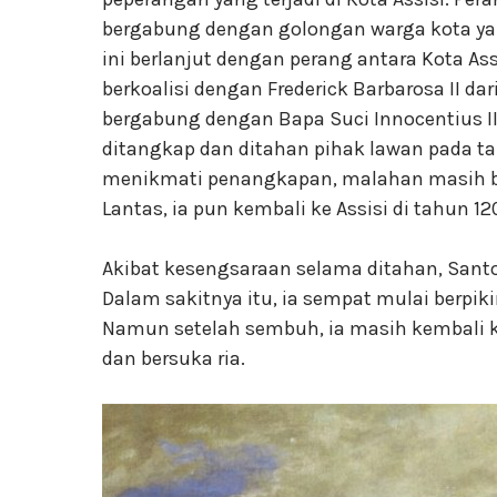
bergabung dengan golongan warga kota y
ini berlanjut dengan perang antara Kota Assi
berkoalisi dengan Frederick Barbarosa II da
bergabung dengan Bapa Suci Innocentius II
ditangkap dan ditahan pihak lawan pada tah
menikmati penangkapan, malahan masih b
Lantas, ia pun kembali ke Assisi di tahun 1
Akibat kesengsaraan selama ditahan, Santo 
Dalam sakitnya itu, ia sempat mulai berpi
Namun setelah sembuh, ia masih kembali k
dan bersuka ria.