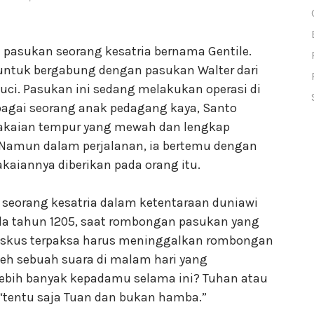
 pasukan seorang kesatria bernama Gentile.
a untuk bergabung dengan pasukan Walter dari
ci. Pasukan ini sedang melakukan operasi di
ebagai seorang anak pedagang kaya, Santo
 pakaian tempur yang mewah dan lengkap
 Namun dalam perjalanan, ia bertemu dengan
kaiannya diberikan pada orang itu.
 seorang kesatria dalam ketentaraan duniawi
ada tahun 1205, saat rombongan pasukan yang
ansiskus terpaksa harus meninggalkan rombongan
oleh sebuah suara di malam hari yang
ebih banyak kepadamu selama ini? Tuhan atau
“tentu saja Tuan dan bukan hamba.”