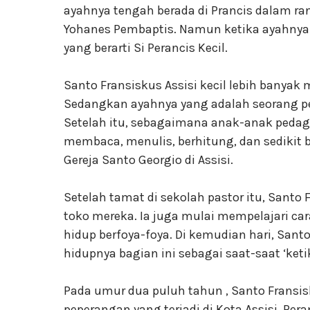
ayahnya tengah berada di Prancis dalam ra
Yohanes Pembaptis. Namun ketika ayahnya 
yang berarti Si Perancis Kecil.
Santo Fransiskus Assisi kecil lebih banyak
Sedangkan ayahnya yang adalah seorang ped
Setelah itu, sebagaimana anak-anak pedaga
membaca, menulis, berhitung, dan sedikit b
Gereja Santo Georgio di Assisi.
Setelah tamat di sekolah pastor itu, Santo
toko mereka. Ia juga mulai mempelajari car
hidup berfoya-foya. Di kemudian hari, Santo
hidupnya bagian ini sebagai saat-saat ‘ket
Pada umur dua puluh tahun , Santo Fransis
peperangan yang terjadi di Kota Assisi. Peran