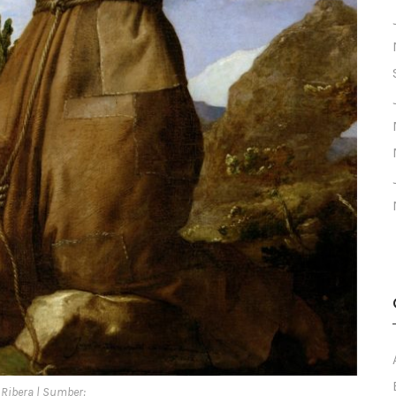
e Ribera | Sumber: