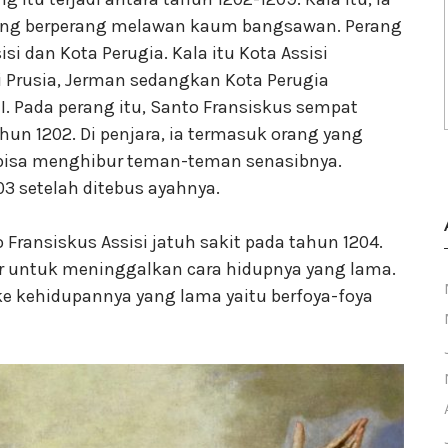
ang berperang melawan kaum bangsawan. Perang
si dan Kota Perugia. Kala itu Kota Assisi
ri Prusia, Jerman sedangkan Kota Perugia
I. Pada perang itu, Santo Fransiskus sempat
un 1202. Di penjara, ia termasuk orang yang
isa menghibur teman-teman senasibnya.
203 setelah ditebus ayahnya.
Fransiskus Assisi jatuh sakit pada tahun 1204.
kir untuk meninggalkan cara hidupnya yang lama.
e kehidupannya yang lama yaitu berfoya-foya