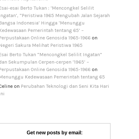
Esai-esai Berto Tukan : ‘Mencongkel Selilit
Ingatan’, “Peristiwa 1965 Mengubah Jalan Sejarah
Bangsa Indonesia’ Hingga ‘Menunggu
Kedewasaan Pemerintah tentang 65’ –
Perpustakaan Online Genosida 1965-1966
on
Negeri Sakura Melihat Peristiwa 1965
Esai Berto Tukan “Mencongkel Selilit Ingatan”
dan Sekumpulan Cerpen-cerpen ’1965’ –
Perpustakaan Online Genosida 1965-1966
on
Menunggu Kedewasaan Pemerintah tentang 65
Celine
on
Perubahan Teknologi dan Seni Kita Hari
Ini
Get new posts by email: