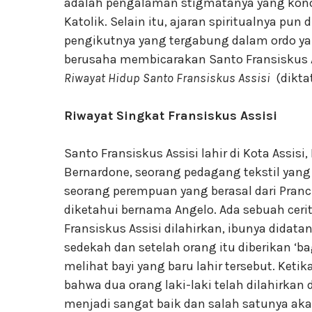
adalah pengalaman stigmatanya yang kono
Katolik. Selain itu, ajaran spiritualnya pun
pengikutnya yang tergabung dalam ordo yan
berusaha membicarakan Santo Fransiskus A
Riwayat Hidup Santo Fransiskus Assisi
(diktat
Riwayat Singkat Fransiskus Assisi
Santo Fransiskus Assisi lahir di Kota Assisi,
Bernardone, seorang pedagang tekstil yang
seorang perempuan yang berasal dari Pran
diketahui bernama Angelo. Ada sebuah cer
Fransiskus Assisi dilahirkan, ibunya didat
sedekah dan setelah orang itu diberikan ‘ba
melihat bayi yang baru lahir tersebut. Keti
bahwa dua orang laki-laki telah dilahirkan 
menjadi sangat baik dan salah satunya akan