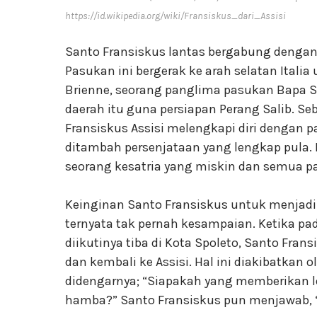
https://id.wikipedia.org/wiki/Fransiskus_dari_Assisi
Santo Fransiskus lantas bergabung dengan
Pasukan ini bergerak ke arah selatan Itali
Brienne, seorang panglima pasukan Bapa Su
daerah itu guna persiapan Perang Salib. S
Fransiskus Assisi melengkapi diri dengan
ditambah persenjataan yang lengkap pula.
seorang kesatria yang miskin dan semua pa
Keinginan Santo Fransiskus untuk menjadi
ternyata tak pernah kesampaian. Ketika p
diikutinya tiba di Kota Spoleto, Santo Fr
dan kembali ke Assisi. Hal ini diakibatkan 
didengarnya; “Siapakah yang memberikan l
hamba?” Santo Fransiskus pun menjawab, 