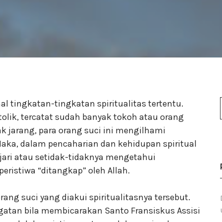
nal tingkatan-tingkatan spiritualitas tertentu.
tolik, tercatat sudah banyak tokoh atau orang
Tak jarang, para orang suci ini mengilhami
Maka, dalam pencaharian dan kehidupan spiritual
jari atau setidak-tidaknya mengetahui
ristiwa “ditangkap” oleh Allah.
rang suci yang diakui spiritualitasnya tersebut.
gatan bila membicarakan Santo Fransiskus Assisi