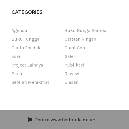
CATEGORIES
Agenda
Buku Bunga Rampai
Buku Tunggal
Catatan Ringan
Cerita Pendek
Corat Coret
Esai
Galeri
Project Lainnya
Publikasi
Puisi
Review
Setelah Menikmati
Ulasan
Perihal www.bertotukan.com