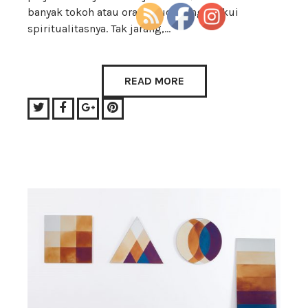
banyak tokoh atau orang suci yang diakui
spiritualitasnya. Tak jarang,…
READ MORE
Twitter
Facebook
Google+
Pinterest