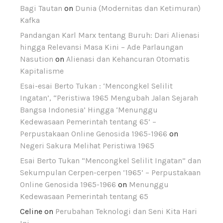
Bagi Tautan
on
Dunia (Modernitas dan Ketimuran)
Kafka
Pandangan Karl Marx tentang Buruh: Dari Alienasi
hingga Relevansi Masa Kini – Ade Parlaungan
Nasution
on
Alienasi dan Kehancuran Otomatis
Kapitalisme
Esai-esai Berto Tukan : ‘Mencongkel Selilit
Ingatan’, “Peristiwa 1965 Mengubah Jalan Sejarah
Bangsa Indonesia’ Hingga ‘Menunggu
Kedewasaan Pemerintah tentang 65’ –
Perpustakaan Online Genosida 1965-1966
on
Negeri Sakura Melihat Peristiwa 1965
Esai Berto Tukan “Mencongkel Selilit Ingatan” dan
Sekumpulan Cerpen-cerpen ’1965’ – Perpustakaan
Online Genosida 1965-1966
on
Menunggu
Kedewasaan Pemerintah tentang 65
Celine
on
Perubahan Teknologi dan Seni Kita Hari