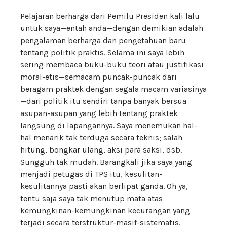
Pelajaran berharga dari Pemilu Presiden kali lalu
untuk saya—entah anda—dengan demikian adalah
pengalaman berharga dan pengetahuan baru
tentang politik praktis. Selama ini saya lebih
sering membaca buku-buku teori atau justifikasi
moral-etis—semacam puncak-puncak dari
beragam praktek dengan segala macam variasinya
—dari politik itu sendiri tanpa banyak bersua
asupan-asupan yang lebih tentang praktek
langsung di lapangannya. Saya menemukan hal-
hal menarik tak terduga secara teknis; salah
hitung, bongkar ulang, aksi para saksi, dsb.
Sungguh tak mudah. Barangkali jika saya yang
menjadi petugas di TPS itu, kesulitan-
kesulitannya pasti akan berlipat ganda. Oh ya,
tentu saja saya tak menutup mata atas
kemungkinan-kemungkinan kecurangan yang
terjadi secara terstruktur-masif-sistematis.