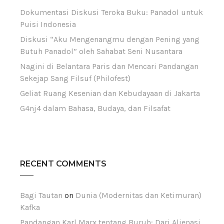
Dokumentasi Diskusi Teroka Buku: Panadol untuk
Puisi Indonesia
Diskusi “Aku Mengenangmu dengan Pening yang
Butuh Panadol” oleh Sahabat Seni Nusantara
Nagini di Belantara Paris dan Mencari Pandangan
Sekejap Sang Filsuf (Philofest)
Geliat Ruang Kesenian dan Kebudayaan di Jakarta
G4nj4 dalam Bahasa, Budaya, dan Filsafat
RECENT COMMENTS
Bagi Tautan
on
Dunia (Modernitas dan Ketimuran)
Kafka
Pandangan Karl Marx tentang Buruh: Dari Alienasi