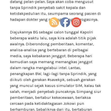
datang pelan-pelan. Saya akan coba mengusut
tanpa Sprindik penyebab sakit kepala dan
ketidakpedulian itu, seumpama seorang pasien di
hadapan dokter yang sedang menginterogasinya.
Diajukannya BG sebagai calon tunggal Kapolri
beberapa waktu lalu, saya kira adalah titik pijak
awalnya. Diberondong pemberitaan, komentar,
analisa-analisa yang bertebaran di pelbagai
media, saya kebakaran jenggot. Beberapa hari
kemudian saya memang memangkas jenggot
dalam rangka mengelabui intel. Lantas,
penangkapan BW, lagi-lagi tanpa Sprindik, yang
diikuti oleh gerakan #savekpk, sebuah gerakan
yang muncul sejak kasus simulator SIM, kalau tak
salah, menjadi penyebab puncaknya. Simpang siur
pemberitaan, bertabur kekecewaan, berlaksa
cercaan pada ketidaktegasan Jokowi pun
berhamburan. Sebaliknya dari itu, bertaburan