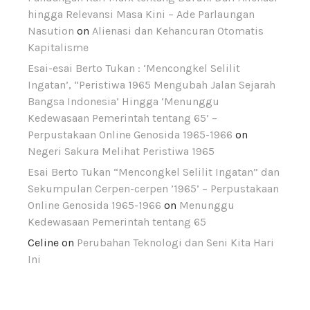
hingga Relevansi Masa Kini – Ade Parlaungan
Nasution
on
Alienasi dan Kehancuran Otomatis
Kapitalisme
Esai-esai Berto Tukan : ‘Mencongkel Selilit
Ingatan’, “Peristiwa 1965 Mengubah Jalan Sejarah
Bangsa Indonesia’ Hingga ‘Menunggu
Kedewasaan Pemerintah tentang 65’ –
Perpustakaan Online Genosida 1965-1966
on
Negeri Sakura Melihat Peristiwa 1965
Esai Berto Tukan “Mencongkel Selilit Ingatan” dan
Sekumpulan Cerpen-cerpen ’1965’ – Perpustakaan
Online Genosida 1965-1966
on
Menunggu
Kedewasaan Pemerintah tentang 65
Celine
on
Perubahan Teknologi dan Seni Kita Hari
Ini