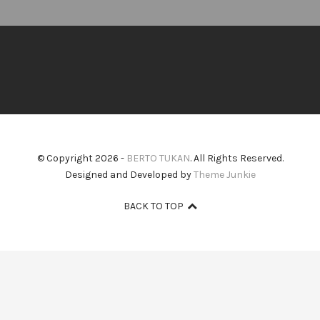
© Copyright 2026 -
BERTO TUKAN
. All Rights Reserved.
Designed and Developed by
Theme Junkie
BACK TO TOP