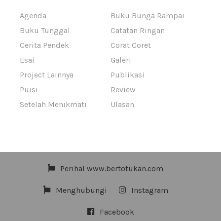
Agenda
Buku Bunga Rampai
Buku Tunggal
Catatan Ringan
Cerita Pendek
Corat Coret
Esai
Galeri
Project Lainnya
Publikasi
Puisi
Review
Setelah Menikmati
Ulasan
Perihal www.bertotukan.com
Menghubungi
Instagram
Facebook