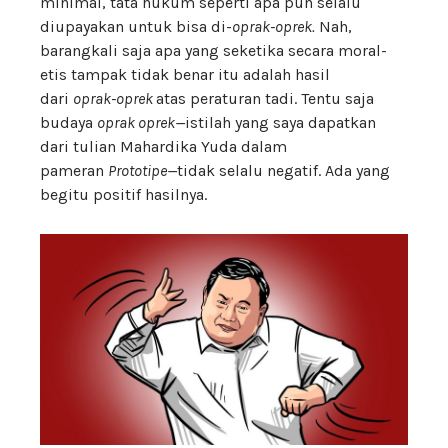
minimal, tata hukum seperti apa pun selalu
diupayakan untuk bisa di-
oprak-oprek.
Nah,
barangkali saja apa yang seketika secara moral-
etis tampak tidak benar itu adalah hasil
dari
oprak-oprek
atas peraturan tadi. Tentu saja
budaya
oprak oprek—
istilah yang saya dapatkan
dari tulian Mahardika Yuda dalam
pameran
Prototipe—
tidak selalu negatif. Ada yang
begitu positif hasilnya.