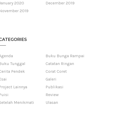
January 2020
December 2019
November 2019
CATEGORIES
Agenda
Buku Bunga Rampai
Buku Tunggal
Catatan Ringan
Cerita Pendek
Corat Coret
Esai
Galeri
Project Lainnya
Publikasi
Puisi
Review
Setelah Menikmati
Ulasan