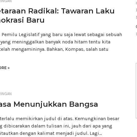
RINGAN
taraan Radikal: Tawaran Laku
okrasi Baru
 Pemilu Legislatif yang baru saja lewat sebagai sebuah
yang meninggalkan banyak noda hitam tentu kita
elah mengamininya. Bahkan, Kompas, salah satu
RE »
RINGAN
asa Menunjukkan Bangsa
terlalu memikirkan judul di atas. Kemungkinan besar
g dibicarakan dalam tulisan ini, jauh dari apa yang
itautkan dengan kalimat menjadi judul. Lagi…