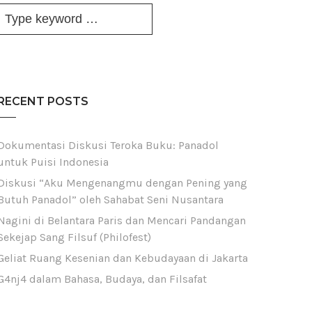
RECENT POSTS
Dokumentasi Diskusi Teroka Buku: Panadol
untuk Puisi Indonesia
Diskusi “Aku Mengenangmu dengan Pening yang
Butuh Panadol” oleh Sahabat Seni Nusantara
Nagini di Belantara Paris dan Mencari Pandangan
Sekejap Sang Filsuf (Philofest)
Geliat Ruang Kesenian dan Kebudayaan di Jakarta
G4nj4 dalam Bahasa, Budaya, dan Filsafat