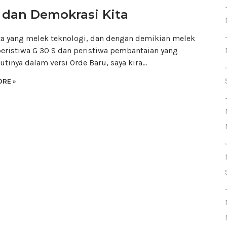
 dan Demokrasi Kita
ta yang melek teknologi, dan dengan demikian melek
peristiwa G 30 S dan peristiwa pembantaian yang
tinya dalam versi Orde Baru, saya kira…
RE »