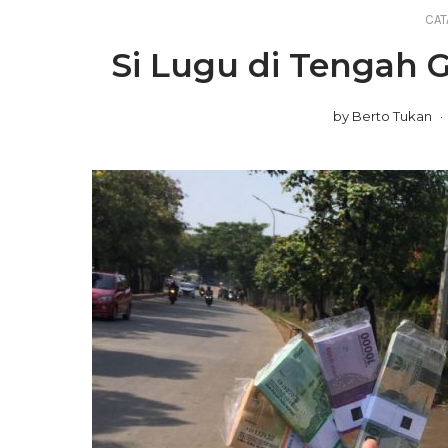
CAT
Si Lugu di Tengah G
by
Berto Tukan