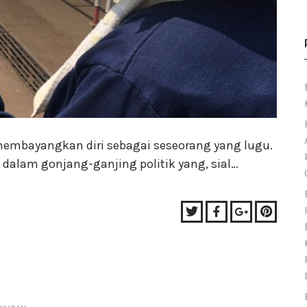
 membayangkan diri sebagai seseorang yang lugu.
da dalam gonjang-ganjing politik yang, sial…
Twitter
Facebook
Google+
Pinter