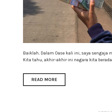
Baiklah. Dalam Oase kali ini, saya sengaja
Kita tahu, akhir-akhir ini negara kita bera
READ MORE