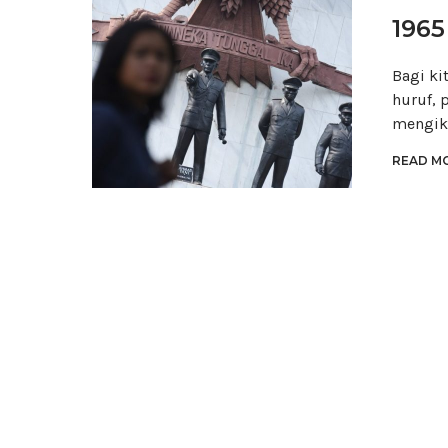
1965
Bagi ki
huruf, 
mengiku
READ MO