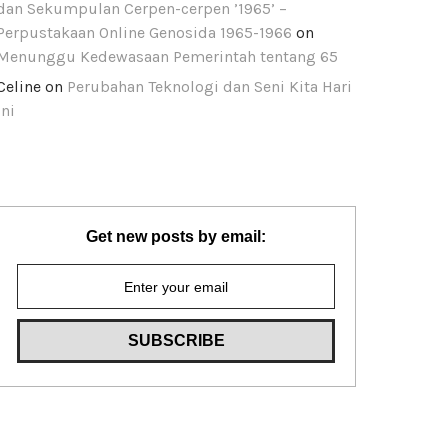
dan Sekumpulan Cerpen-cerpen ’1965’ –
Perpustakaan Online Genosida 1965-1966
on
Menunggu Kedewasaan Pemerintah tentang 65
Celine
on
Perubahan Teknologi dan Seni Kita Hari
Ini
Get new posts by email: