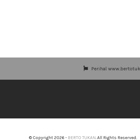
Perihal www.bertotu
© Copyright 2026 -
BERTO TUKAN
. All Rights Reserved.