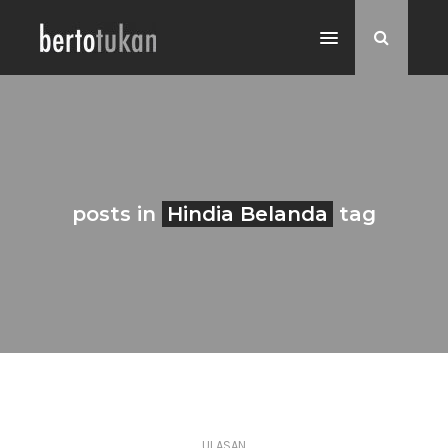
posts in
Hindia Belanda
tag
ULASAN