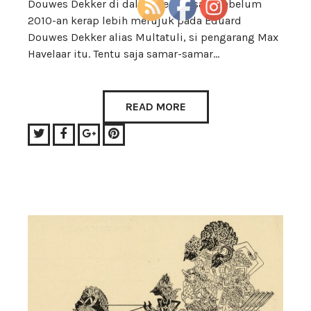
Douwes Dekker di dalam kepala saya sebelum
2010-an kerap lebih merujuk pada Eduard
Douwes Dekker alias Multatuli, si pengarang Max
Havelaar itu. Tentu saja samar-samar…
READ MORE
Twitter
Facebook
Google+
Pinterest