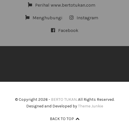
Perihal www.bertotukan.com
Menghubungi
Instagram
Facebook
© Copyright 2026 -
BERTO TUKAN
. All Rights Reserved.
Designed and Developed by
Theme Junkie
BACK TO TOP