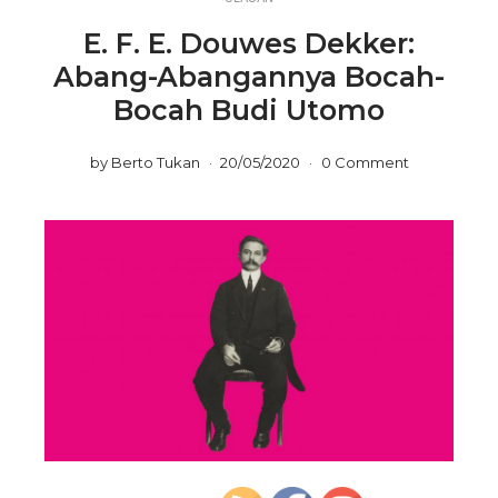
E. F. E. Douwes Dekker:
Abang-Abangannya Bocah-
Bocah Budi Utomo
by
Berto Tukan
20/05/2020
0 Comment