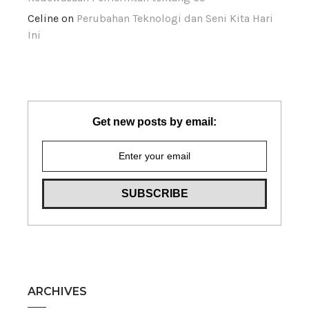
Celine
on
Perubahan Teknologi dan Seni Kita Hari
Ini
Get new posts by email:
ARCHIVES