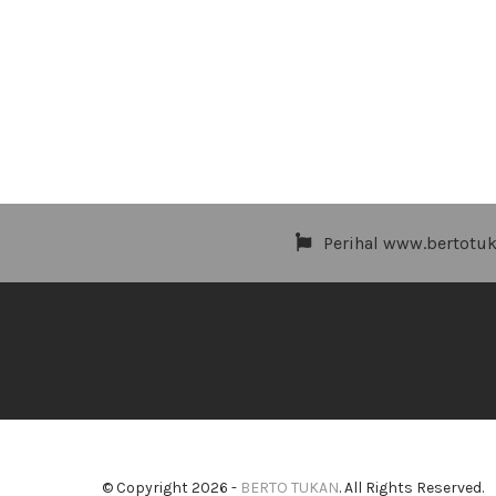
Perihal www.bertotu
© Copyright 2026 -
BERTO TUKAN
. All Rights Reserved.