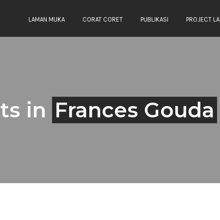
LAMAN MUKA
CORAT CORET
PUBLIKASI
PROJECT LA
ts in
Frances Gouda