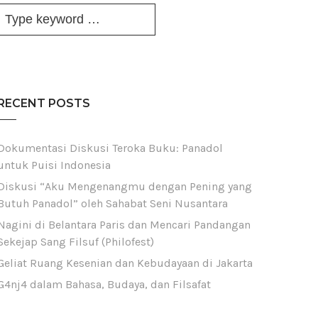
RECENT POSTS
Dokumentasi Diskusi Teroka Buku: Panadol
untuk Puisi Indonesia
Diskusi “Aku Mengenangmu dengan Pening yang
Butuh Panadol” oleh Sahabat Seni Nusantara
Nagini di Belantara Paris dan Mencari Pandangan
Sekejap Sang Filsuf (Philofest)
Geliat Ruang Kesenian dan Kebudayaan di Jakarta
G4nj4 dalam Bahasa, Budaya, dan Filsafat