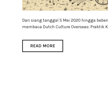
Dari siang tanggal 5 Mei 2020 hingga bebera
membaca Dutch Culture Overseas: Praktik Ko
READ MORE