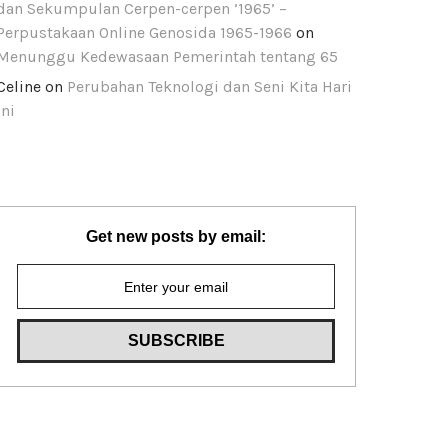
dan Sekumpulan Cerpen-cerpen ’1965’ –
Perpustakaan Online Genosida 1965-1966
on
Menunggu Kedewasaan Pemerintah tentang 65
Celine
on
Perubahan Teknologi dan Seni Kita Hari
Ini
Get new posts by email: