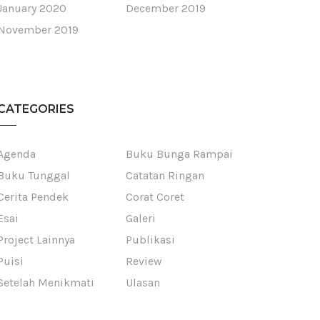
January 2020
December 2019
November 2019
CATEGORIES
Agenda
Buku Bunga Rampai
Buku Tunggal
Catatan Ringan
Cerita Pendek
Corat Coret
Esai
Galeri
Project Lainnya
Publikasi
Puisi
Review
Setelah Menikmati
Ulasan