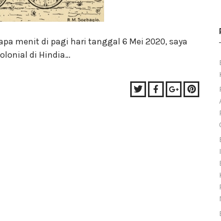
pa menit di pagi hari tanggal 6 Mei 2020, saya
lonial di Hindia…
Twitter
Facebook
Google+
Pinter