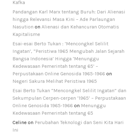
Kafka
Pandangan Karl Marx tentang Buruh: Dari Alienasi
hingga Relevansi Masa Kini – Ade Parlaungan
Nasution
on
Alienasi dan Kehancuran Otomatis
Kapitalisme
Esai-esai Berto Tukan : ‘Mencongkel Selilit
Ingatan’, “Peristiwa 1965 Mengubah Jalan Sejarah
Bangsa Indonesia’ Hingga ‘Menunggu
Kedewasaan Pemerintah tentang 65’ –
Perpustakaan Online Genosida 1965-1966
on
Negeri Sakura Melihat Peristiwa 1965
Esai Berto Tukan “Mencongkel Selilit Ingatan” dan
Sekumpulan Cerpen-cerpen ’1965’ – Perpustakaan
Online Genosida 1965-1966
on
Menunggu
Kedewasaan Pemerintah tentang 65
Celine
on
Perubahan Teknologi dan Seni Kita Hari
Ini