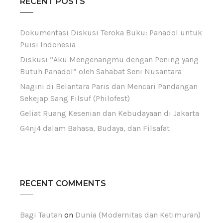
RECENT POSTS
Dokumentasi Diskusi Teroka Buku: Panadol untuk
Puisi Indonesia
Diskusi “Aku Mengenangmu dengan Pening yang
Butuh Panadol” oleh Sahabat Seni Nusantara
Nagini di Belantara Paris dan Mencari Pandangan
Sekejap Sang Filsuf (Philofest)
Geliat Ruang Kesenian dan Kebudayaan di Jakarta
G4nj4 dalam Bahasa, Budaya, dan Filsafat
RECENT COMMENTS
Bagi Tautan
on
Dunia (Modernitas dan Ketimuran)