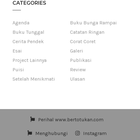
CATEGORIES
Agenda
Buku Bunga Rampai
Buku Tunggal
Catatan Ringan
Cerita Pendek
Corat Coret
Esai
Galeri
Project Lainnya
Publikasi
Puisi
Review
Setelah Menikmati
Ulasan
Perihal www.bertotukan.com
Menghubungi
Instagram