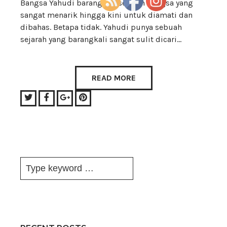
Bangsa Yahudi barangkali sebuah bangsa yang
sangat menarik hingga kini untuk diamati dan
dibahas. Betapa tidak. Yahudi punya sebuah
sejarah yang barangkali sangat sulit dicari…
READ MORE
Twitter
Facebook
Google+
Pinterest